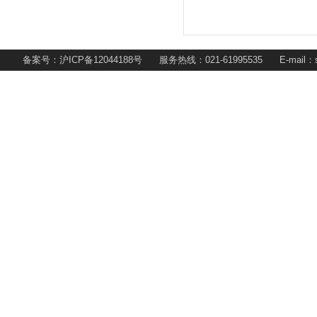
备案号：沪ICP备12044188号 服务热线：021-61995535 E-mail：s