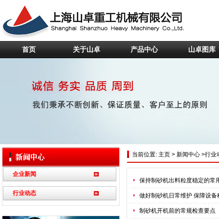
首页
关于山卓
产品中心
山卓图库
当前位置:
主页
>
新闻中心
>
行业
企业新闻
保持制砂机出料粒度稳定的常
行业动态
做好制砂机日常维护 保障设备
制砂机开机前的常规检查要点