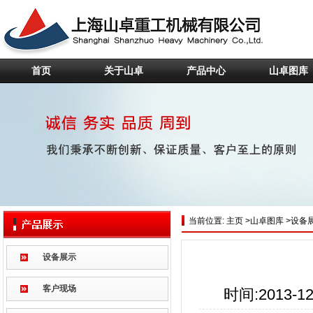
首页
关于山卓
产品中心
山卓图库
当前位置:
主页
>
山卓图库
>
设备
设备展示
客户现场
时间:2013-12