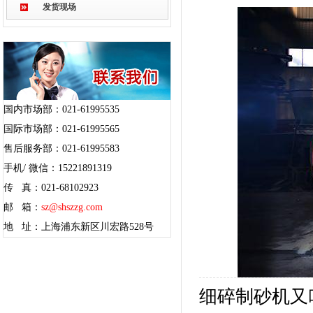
发货现场
国内市场部：021-61995535
国际市场部：021-61995565
售后服务部：021-61995583
手机/ 微信：15221891319
传 真：021-68102923
邮 箱：
sz@shszzg.com
地 址：上海浦东新区川宏路528号
细碎制砂机又