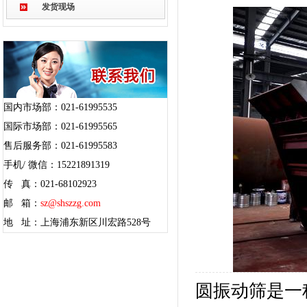
发货现场
国内市场部：021-61995535
国际市场部：021-61995565
售后服务部：021-61995583
手机/ 微信：15221891319
传 真：021-68102923
邮 箱：
sz@shszzg.com
地 址：上海浦东新区川宏路528号
圆振动筛是一