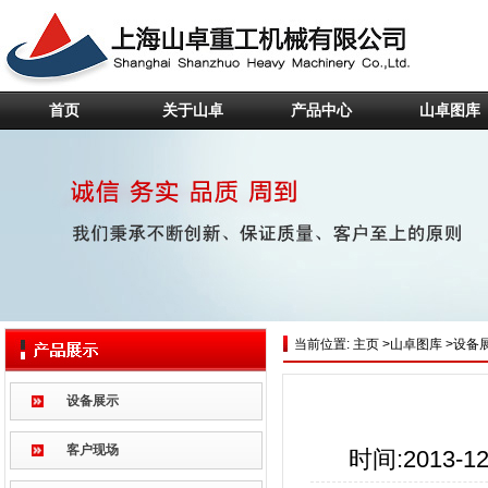
首页
关于山卓
产品中心
山卓图库
当前位置:
主页
>
山卓图库
>
设备
设备展示
客户现场
时间:2013-12