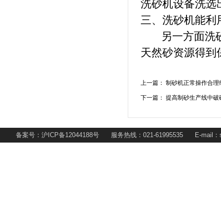
洗砂机设备洗选
三、洗砂机能利
另一方面洗砂
天然砂资源得到
上一篇：
制砂机正常操作合理
下一篇：
提高制砂生产线中破
备案号：沪ICP备12044188号 服务热线：021-61995535 E-mail：s