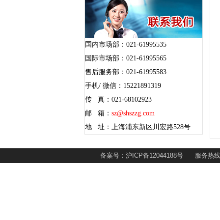
国内市场部：021-61995535
国际市场部：021-61995565
售后服务部：021-61995583
手机/ 微信：15221891319
传 真：021-68102923
邮 箱：
sz@shszzg.com
地 址：上海浦东新区川宏路528号
备案号：沪ICP备12044188号 服务热线：02