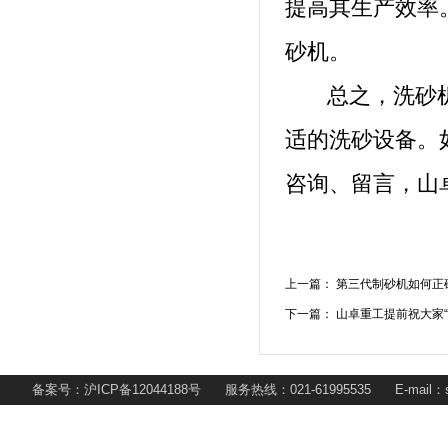
提高其生产效率
砂机。
总之，洗砂机
适的洗砂设备。
咨询、留言，山
上一篇：
第三代制砂机如何正
下一篇：
山卓重工提前祝大家“
备案号：沪ICP备12044188号 服务热线：021-61995535 E-mail：s