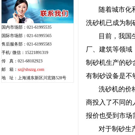
随着城市化和
洗砂机已成为制
国内市场部：021-61995535
目前，我国生
国际市场部：021-61995565
售后服务部：021-61995583
厂、建筑等领域
手机/ 微信：15221891319
传 真：021-68102923
制砂机生产的砂
邮 箱：
sz@shszzg.com
有制砂设备是不
地 址：上海浦东新区川宏路528号
洗砂机的价格
商投入了不同的
报价也受到市场
对于制砂生产