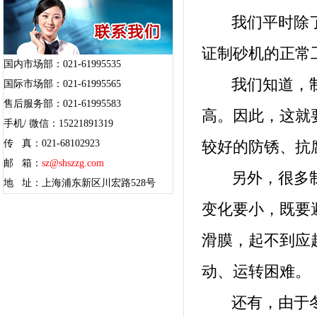
我们平时除
证制砂机的正常
国内市场部：021-61995535
我们知道，制
国际市场部：021-61995565
售后服务部：021-61995583
高。因此，这就
手机/ 微信：15221891319
传 真：021-68102923
较好的防锈、抗
邮 箱：
sz@shszzg.com
另外，很多制
地 址：上海浦东新区川宏路528号
变化要小，既要
滑膜，起不到应
动、运转困难。
还有，由于冬