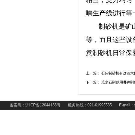
响生产线进行等
制砂机是矿山
等，而且这些设
意制砂机日常保
上一篇：
石头制砂机有这四大
下一篇：
瓜米石制砂用哪种制
备案号：沪ICP备12044188号 服务热线：021-61995535 E-mail：s