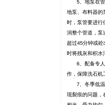
5、地泵在管道
地泵、布料器的
时，泵管要进行
润整个管道，泵
超过45分钟或
时将残灰和积水
6、配备专人负
作，保障洗石机
7、冬季低温情
现裂痕的问题，
相当，受力均匀