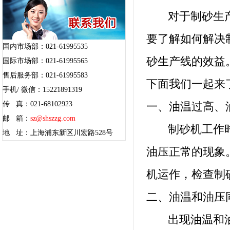
对于制砂生产
要了解如何解决
国内市场部：021-61995535
砂生产线的效益
国际市场部：021-61995565
售后服务部：021-61995583
下面我们一起来
手机/ 微信：15221891319
传 真：021-68102923
一、油温过高、
邮 箱：
sz@shszzg.com
制砂机工作时油
地 址：上海浦东新区川宏路528号
油压正常的现象
机运作，检查制
二、油温和油压
出现油温和油