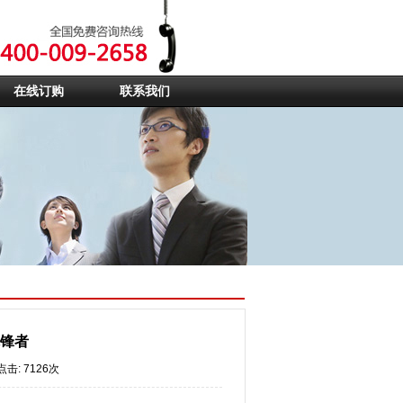
在线订购
联系我们
先锋者
点击: 7126次