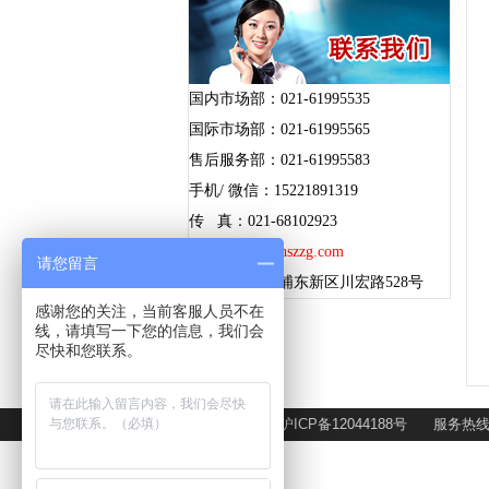
国内市场部：021-61995535
国际市场部：021-61995565
售后服务部：021-61995583
手机/ 微信：15221891319
传 真：021-68102923
邮 箱：
sz@shszzg.com
请您留言
地 址：上海浦东新区川宏路528号
感谢您的关注，当前客服人员不在
线，请填写一下您的信息，我们会
尽快和您联系。
备案号：沪ICP备12044188号 服务热线：02