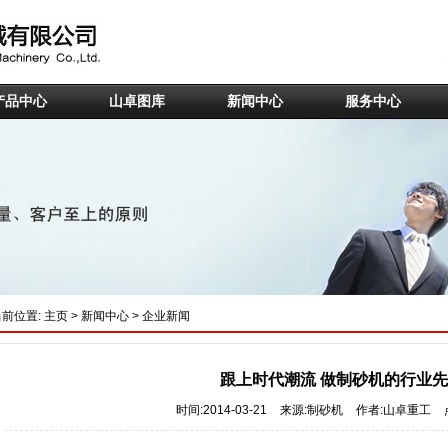
产品中心
山卓图库
新闻中心
服务中心
当前位置:
主页
>
新闻中心
>
企业新闻
跟上时代潮流 做制砂机的行业
时间:2014-03-21
来源:制砂机
作者:山卓重工