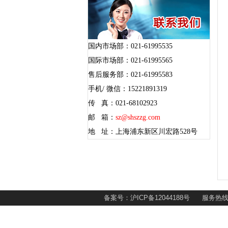
国内市场部：021-61995535
国际市场部：021-61995565
售后服务部：021-61995583
手机/ 微信：15221891319
传 真：021-68102923
邮 箱：
sz@shszzg.com
地 址：上海浦东新区川宏路528号
备案号：沪ICP备12044188号 服务热线：02