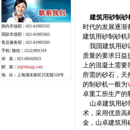
建筑用砂制砂
时代的发展逐渐
国内市场部：021-61995535
国际市场部：021-61995565
建筑用砂制砂机
售后服务部：021-61995583
我国建筑用砂以
手机/ 微信：15221891319
质量的要求日益
传 真：021-68102923
上的混凝土需要
邮 箱：
sz@shszzg.com
所需的砂石，天
地 址：上海浦东新区川宏路528号
的制砂机一般为
卓重工所生产的
山卓建筑用砂制
术，采用优质高
金，山卓建筑用