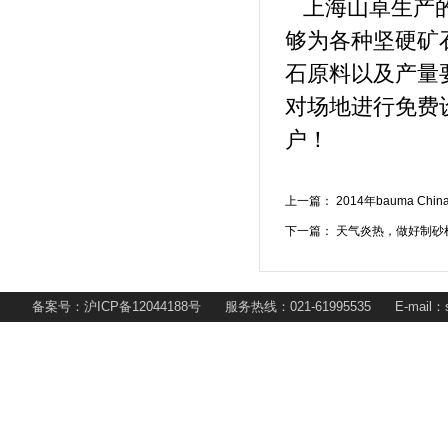
上海山卓生产的
够为各种坚硬矿
石原料以及产量
对场地进行免费
户！
上一篇：
2014年bauma C
下一篇：
天气炎热，做好制砂
备案号：沪ICP备12044188号 服务热线：021-61995535 E-mail：s