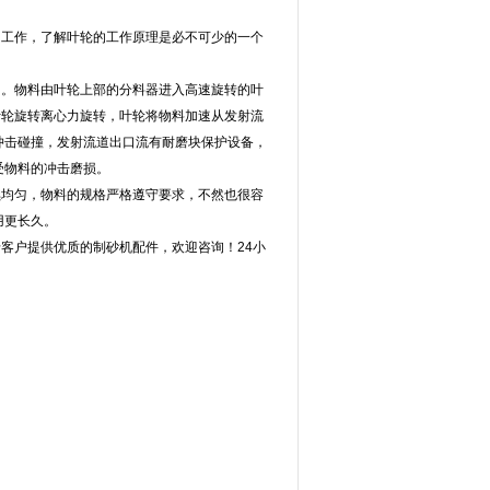
工作，了解叶轮的工作原理是必不可少的一个
。物料由叶轮上部的分料器进入高速旋转的叶
叶轮旋转离心力旋转，叶轮将物料加速从发射流
冲击碰撞，发射流道出口流有耐磨块保护设备，
受物料的冲击磨损。
均匀，物料的规格严格遵守要求，不然也很容
用更长久。
客户提供优质的制砂机配件，欢迎咨询！24小