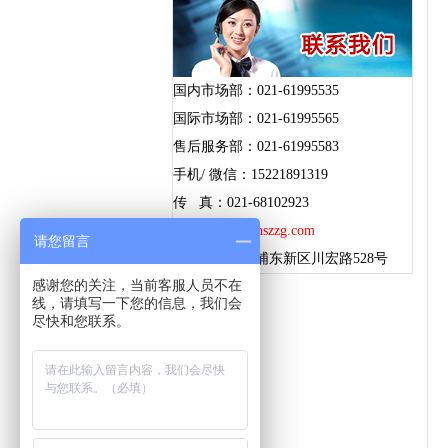
国内市场部：021-61995535
国际市场部：021-61995565
售后服务部：021-61995583
手机/ 微信：15221891319
传 真：021-68102923
邮 箱：
sz@shszzg.com
请您留言
地 址：上海浦东新区川宏路528号
感谢您的关注，当前客服人员不在
线，请填写一下您的信息，我们会
尽快和您联系。