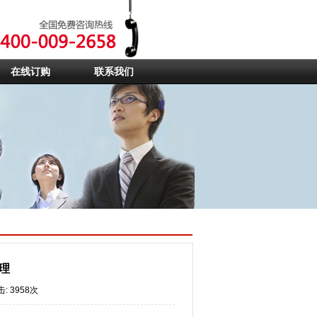
在线订购
联系我们
理
: 3958次