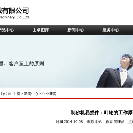
产品中心
山卓图库
新闻中心
服务中心
当前位置:
主页
>
新闻中心
>
企业新闻
制砂机易损件：叶轮的工作原
时间:2014-10-08
来源:本站
作者:管理员
点击